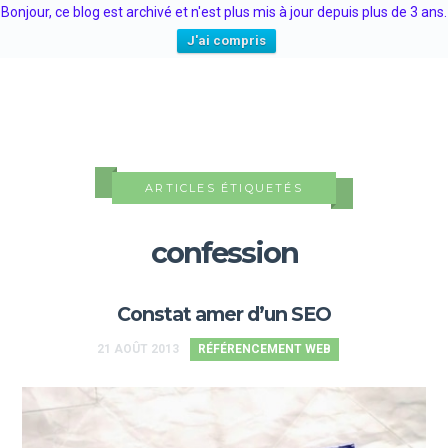
Bonjour, ce blog est archivé et n'est plus mis à jour depuis plus de 3 ans.
Loïc Hélias
J'ai compris
ARTICLES ÉTIQUETÉS
confession
Constat amer d’un SEO
21 AOÛT 2013
RÉFÉRENCEMENT WEB